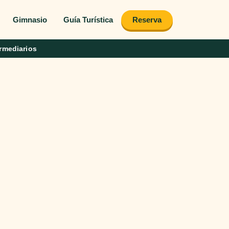
Gimnasio
Guía Turística
Reserva
rmediarios