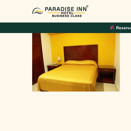
IMG_7276
Reserva