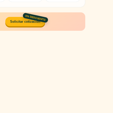
5% DESCUENTO
Solicitar cotización