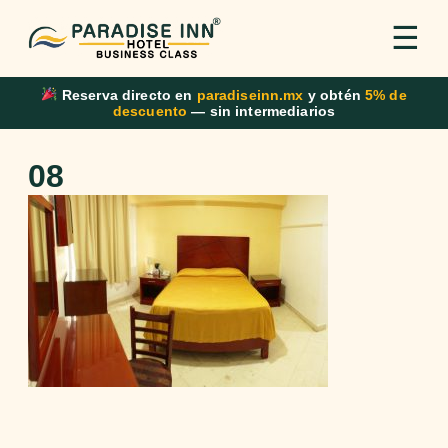
☰
Reserva directo en
paradiseinn.mx
y obtén
5% de
descuento
— sin intermediarios
08