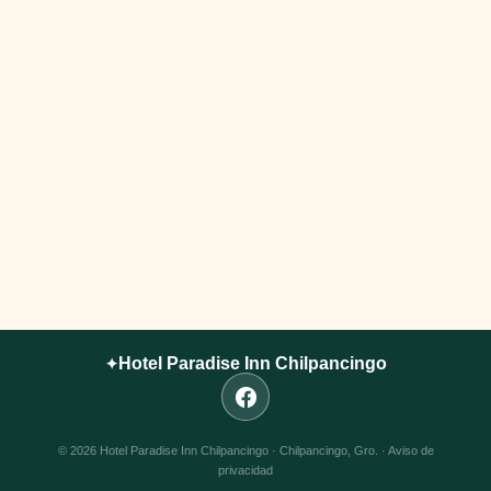
Hotel Paradise Inn Chilpancingo
✦
© 2026 Hotel Paradise Inn Chilpancingo · Chilpancingo, Gro. ·
Aviso de
privacidad